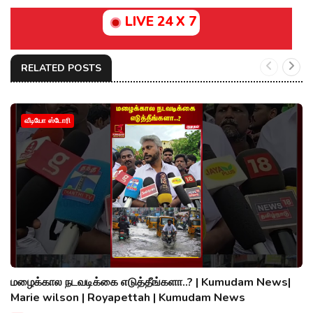
LIVE 24 X 7
RELATED POSTS
வீடியோ ஸ்டோரி
மழைக்கால நடவடிக்கை எடுத்தீங்களா..? | Kumudam News|
Marie wilson | Royapettah | Kumudam News