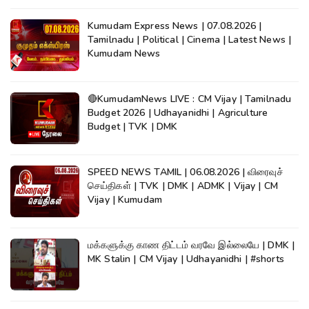
Kumudam Express News | 07.08.2026 |
Tamilnadu | Political | Cinema | Latest News |
Kumudam News
🔴KumudamNews LIVE : CM Vijay | Tamilnadu
Budget 2026 | Udhayanidhi | Agriculture
Budget | TVK | DMK
SPEED NEWS TAMIL | 06.08.2026 | விரைவுச்
செய்திகள் | TVK | DMK | ADMK | Vijay | CM
Vijay | Kumudam
மக்களுக்கு காண திட்டம் வரவே இல்லையே | DMK |
MK Stalin | CM Vijay | Udhayanidhi | #shorts