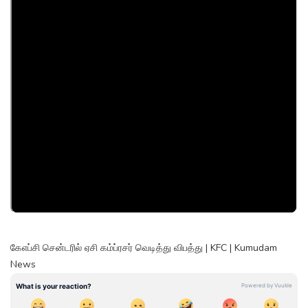
கேஎப்சி சென்டரில் ஏசி கம்ப்ரசர் வெடித்து விபத்து | KFC | Kumudam
News