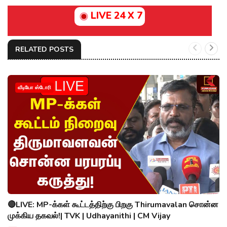
LIVE 24 X 7
RELATED POSTS
வீடியோ ஸ்டோரி
🔴LIVE: MP-க்கள் கூட்டத்திற்கு பிறகு Thirumavalan சொன்ன
முக்கிய தகவல்!| TVK | Udhayanithi | CM Vijay