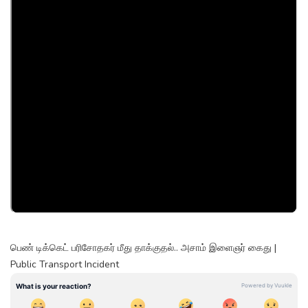
பெண் டிக்கெட் பரிசோதகர் மீது தாக்குதல்.. அசாம் இளைஞர் கைது |
Public Transport Incident