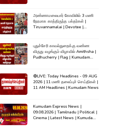
அண்ணாமலையார் கோவிலில் 3 மணி
நேரமாக காத்திருந்த பக்தர்கள் |
Tiruvannamalai | Devotee |
Kumudam News
புதுச்சேரி காவல்துறைக்கு வண்ண
விருது வழங்கும் விழாவில் Amithsha |
Pudhucherry | Flag | Kumudam
News
🔴LIVE: Today Headlines - 09 AUG
2026 | 11 மணி தலைப்புச் செய்திகள் |
11 AM Headlines | Kumudam News
Kumudam Express News |
09.08.2026 | Tamilnadu | Political |
Cinema | Latest News | Kumudam
News