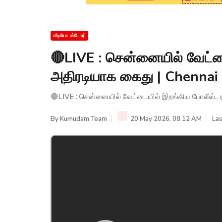
வீடியோ ஸ்டோரி
🔴LIVE : சென்னையில் வேட்டை
அதிரடியாக கைது | Chennai
🔴LIVE : சென்னையில் வேட்டையில் இறங்கிய போலீஸ்.. 
By
Kumudam Team
20 May 2026, 08:12 AM
Las