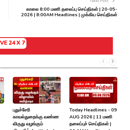
Next Post
காலை 8:00 மணி தலைப்பு செய்திகள் | 20-05-
2026 | 8:00AM Headlines | முக்கிய செய்திகள்
IVE 24 X 7

வீடியோ ஸ்டோரி
வீடியோ ஸ்டோரி
கூ
T
ம
புதுச்சேரி
Today Headlines - 09
U
காவல்துறைக்கு வண்ண
AUG 2026 | 11 மணி
V
விருது வழங்கும்
தலைப்புச் செய்திகள் |