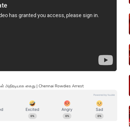
ிகள் அதிரடியாக கைது | Chennai Rowdies Arrest