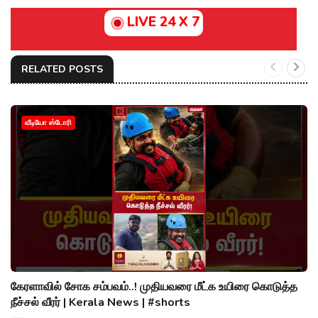
LIVE 24 X 7
RELATED POSTS
வீடியோ ஸ்டோரி
கேரளாவில் சோக சம்பவம்..! முதியவரை மீட்க உயிரை கொடுத்த
நீச்சல் வீரர் | Kerala News | #shorts