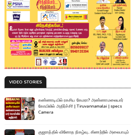
VIDEO STORIES
கண்ணாடியில் ரகசிய கேமரா? அண்ணாமலையார்
கோயிலில் அதிர்ச்சி! | Tiruvannamalai | specs
Camera
குஜராத்தில் வினோத நிகழ்வு.. கிணற்றில் அலைபாயும்