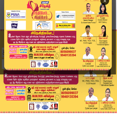
×
Home
வீடியோ ஸ்டோரி
சிங்கப்பெண் சிறப்பு அதிரடை படை விழாவிற்கு வந்த ...