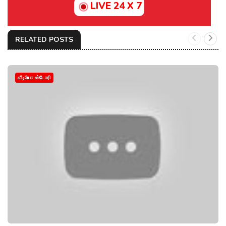
LIVE 24 X 7
RELATED POSTS
வீடியோ ஸ்டோரி