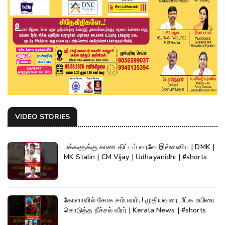
VIDEO STORIES
மக்களுக்கு காண திட்டம் வரவே இல்லையே | DMK |
MK Stalin | CM Vijay | Udhayanidhi | #shorts
கேரளாவில் சோக சம்பவம்..! முதியவரை மீட்க உயிரை
கொடுத்த நீச்சல் வீரர் | Kerala News | #shorts