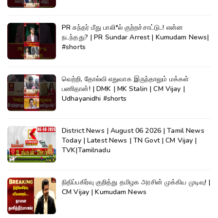
PR சுந்தர் மீது பாலி*ல் குற்றச்சாட்டு..! என்ன
நடந்தது? | PR Sundar Arrest | Kumudam News|
#shorts
வெற்றி, தோல்வி எதுவாக இருந்தாலும் மக்கள்
பணிதான்! | DMK | MK Stalin | CM Vijay |
Udhayanidhi #shorts
District News | August 06 2026 | Tamil News
Today | Latest News | TN Govt | CM Vijay |
TVK|Tamilnadu
நிதிப்பகிர்வு குறித்து தமிழக அரசின் முக்கிய முடிவு! |
CM Vijay | Kumudam News