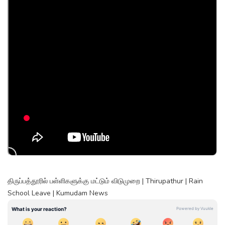
திருப்பத்தூரில் பள்ளிகளுக்கு மட்டும் விடுமுறை | Thirupathur | Rain
School Leave | Kumudam News