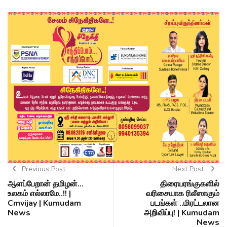
Previous Post
Next Post
ஆளப்பேறான் தமிழன்...
திரையரங்குகளில்
உலகம் எல்லாமே..!! |
வரிசையாக ரிலீஸாகும்
Cmvijay | Kumudam
படங்கள் ..மிரட்டலான
News
அறிவிப்பு! | Kumudam
News