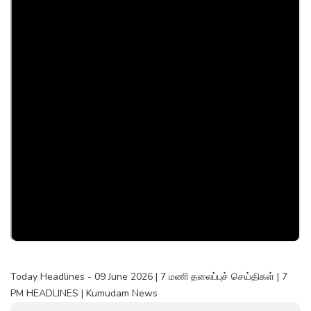
Today Headlines - 09 June 2026 | 7 மணி தலைப்புச் செய்திகள் | 7
PM HEADLINES | Kumudam News