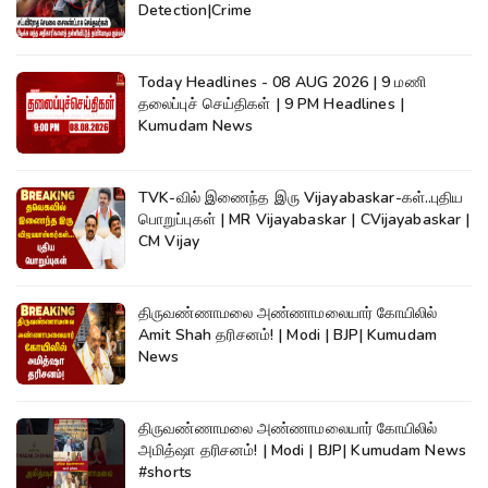
Detection|Crime
Today Headlines - 08 AUG 2026 | 9 மணி
தலைப்புச் செய்திகள் | 9 PM Headlines |
Kumudam News
TVK-வில் இணைந்த இரு Vijayabaskar-கள்..புதிய
பொறுப்புகள் | MR Vijayabaskar | CVijayabaskar |
CM Vijay
திருவண்ணாமலை அண்ணாமலையார் கோயிலில்
Amit Shah தரிசனம்! | Modi | BJP| Kumudam
News
திருவண்ணாமலை அண்ணாமலையார் கோயிலில்
அமித்ஷா தரிசனம்! | Modi | BJP| Kumudam News
#shorts