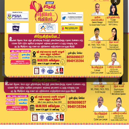
×
Home
வீடியோ ஸ்டோரி
Today Headlines - 09 June 2026 | 7 மணி தலைப்புச...