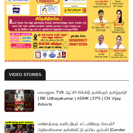
VIDEO STORIES
மாயாஜால TVK ஆட்சி! சிக்கித் தவிக்கும் தமிழ்நாடு!
| RB Udhayakumar | ADMK | EPS | CM Vijay
#shorts
பாலினத்தை கண்டறியும் சட்டவிரோத செயல்?
அதிகாரிகளை தள்ளிவிட்டு தப்பிய கும்பல்! |Gender