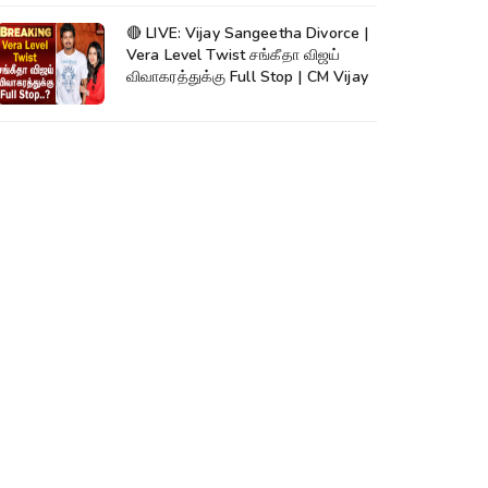
🔴 LIVE: Vijay Sangeetha Divorce |
Vera Level Twist சங்கீதா விஜய்
விவாகரத்துக்கு Full Stop | CM Vijay