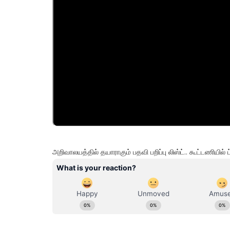
அறிவாலயத்தில் தயாராகும் பதவி பறிப்பு லிஸ்ட்.. கூட்டணியில்