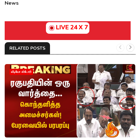
News
LIVE 24 X 7
RELATED POSTS
வீடியோ ஸ்டோரி