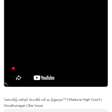
'மனமகிழ் மன்றம் பெயரில் பார் நடத்துவதா''? | Madurai High Court |
Virudhunagar | Bar Issue