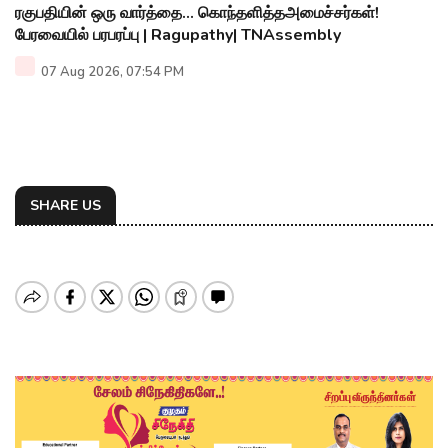
ரகுபதியின் ஒரு வார்த்தை... கொந்தளித்தஅமைச்சர்கள்!
பேரவையில் பரபரப்பு | Ragupathy| TNAssembly
07 Aug 2026, 07:54 PM
SHARE US