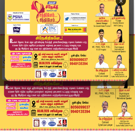
×
Home
வீடியோ ஸ்டோரி
மாஸ் காட்டும் பவன் கல்யாண் மூச்சு முட்டும் சந்த...