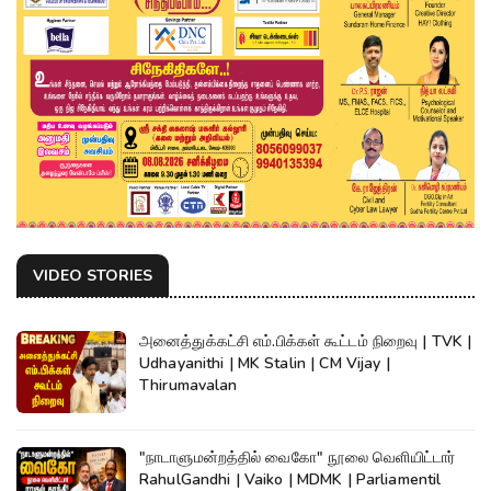
VIDEO STORIES
அனைத்துக்கட்சி எம்.பிக்கள் கூட்டம் நிறைவு | TVK |
Udhayanithi | MK Stalin | CM Vijay |
Thirumavalan
"நாடாளுமன்றத்தில் வைகோ" நூலை வெளியிட்டார்
RahulGandhi | Vaiko | MDMK | Parliamentil