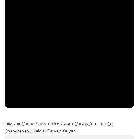
மாஸ் காட்டும் பவன் கல்யாண் மூச்சு முட்டும் சந்திரபாபு நாயுடு |
Chandrababu Naidu | Pawan Kalyan