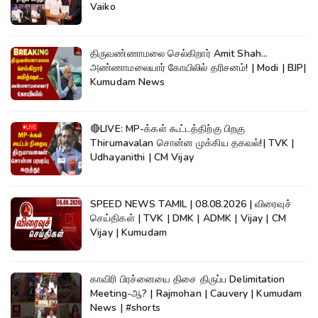
Vaiko
திருவண்ணாமலை செல்கிறார் Amit Shah...
அண்ணாமலையார் கோயிலில் தரிசனம்! | Modi | BJP|
Kumudam News
🔴LIVE: MP-க்கள் கூட்டத்திற்கு பிறகு
Thirumavalan சொன்ன முக்கிய தகவல்!| TVK |
Udhayanithi | CM Vijay
SPEED NEWS TAMIL | 08.08.2026 | விரைவுச்
செய்திகள் | TVK | DMK | ADMK | Vijay | CM
Vijay | Kumudam
காவிரி பிரச்னையை திசை திருப்ப Delimitation
Meeting-ஆ? | Rajmohan | Cauvery | Kumudam
News | #shorts