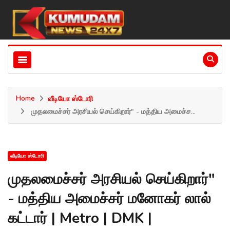
Home
வீடியோ ஸ்டோரி
முதலமைச்சர் அரசியல் செய்கிறார்" - மத்திய அமைச்ச...
வீடியோ ஸ்டோரி
முதலமைச்சர் அரசியல் செய்கிறார்"
- மத்திய அமைச்சர் மனோகர் லால்
கட்டார் | Metro | DMK |