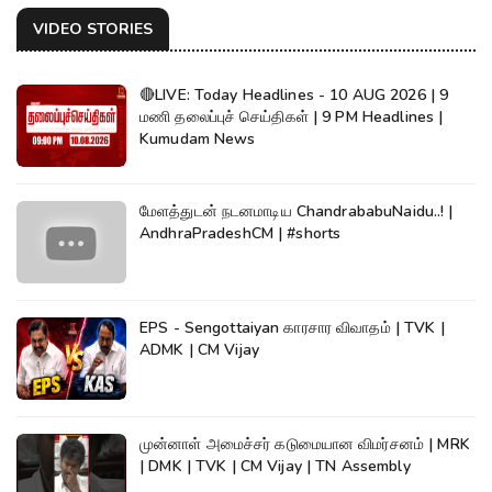
VIDEO STORIES
🔴LIVE: Today Headlines - 10 AUG 2026 | 9
மணி தலைப்புச் செய்திகள் | 9 PM Headlines |
Kumudam News
மேளத்துடன் நடனமாடிய ChandrababuNaidu..! |
AndhraPradeshCM | #shorts
EPS - Sengottaiyan காரசார விவாதம் | TVK |
ADMK | CM Vijay
முன்னாள் அமைச்சர் கடுமையான விமர்சனம் | MRK
| DMK | TVK | CM Vijay | TN Assembly