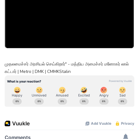
முதலமைச்சர் அரசியல் செய்கிறார்" - மத்திய அமைச்சர் மனோகர் லால்
கட்டார் | Metro | DMK | CMMKStalin