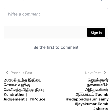
Previous Post
Next Post
2016ல் நடந்த இரட்டை
ஜெயக்குமார்
கொலை வழக்கு..
தலைமையில்
வெளிவந்த அதிரடி தீர்ப்பு |
அதிமுகவினர்
Kundrathur |
ஆர்ப்பாட்டம் #admk
Judgement | TNPolice
#edappadipalanisamy
#jayakumar #dmk
#shorts