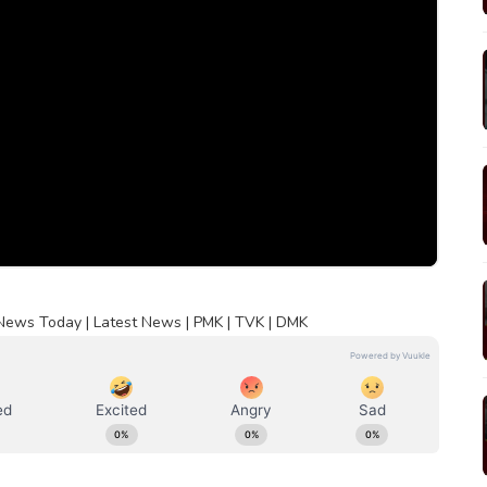
 News Today | Latest News | PMK | TVK | DMK