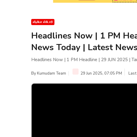
வீடியோ ஸ்டோரி
Headlines Now | 1 PM Hea
News Today | Latest News
Headlines Now | 1 PM Headline | 29 JUN 2025 | T
By
Kumudam Team
29 Jun 2025, 07:05 PM
Last