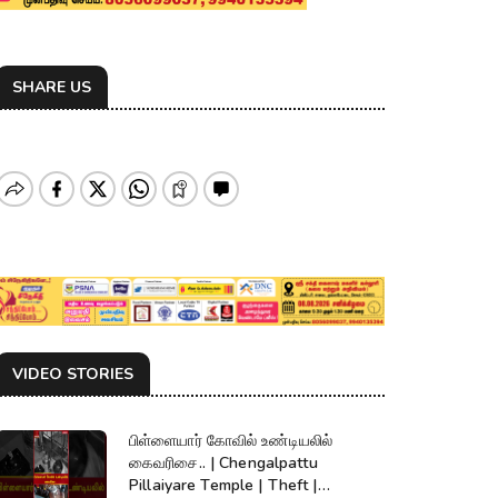
SHARE US
VIDEO STORIES
பிள்ளையார் கோவில் உண்டியலில்
கைவரிசை.. | Chengalpattu
Pillaiyare Temple | Theft |