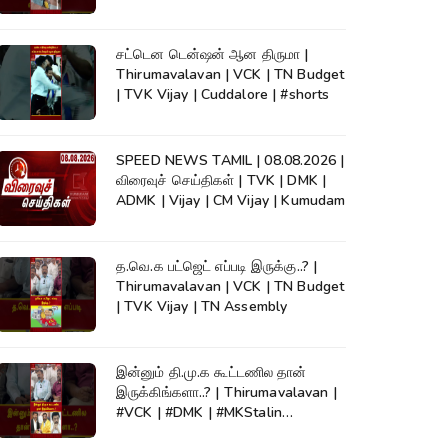
KumudamNews
சட்டென டென்ஷன் ஆன திருமா |
Thirumavalavan | VCK | TN Budget
| TVK Vijay | Cuddalore | #shorts
SPEED NEWS TAMIL | 08.08.2026 |
விரைவுச் செய்திகள் | TVK | DMK |
ADMK | Vijay | CM Vijay | Kumudam
த.வெ.க பட்ஜெட் எப்படி இருக்கு..? |
Thirumavalavan | VCK | TN Budget
| TVK Vijay | TN Assembly
இன்னும் தி.மு.க கூட்டணில தான்
இருக்கிங்களா..? | Thirumavalavan |
#VCK | #DMK | #MKStalin
#Kumudam