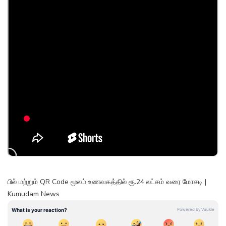
பில் மற்றும் QR Code மூலம் உணவகத்தில் ரூ.24 லட்சம் வரை மோசடி |
Kumudam News