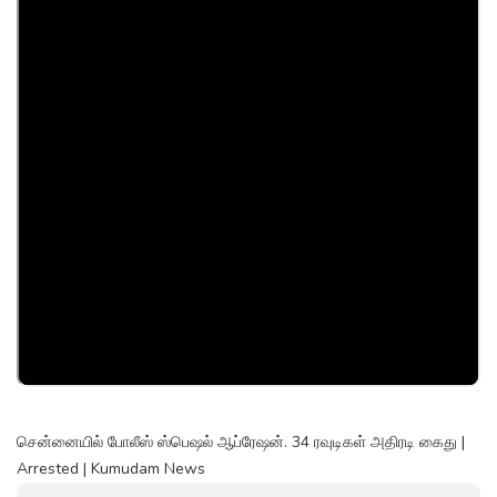
சென்னையில் போலீஸ் ஸ்பெஷல் ஆப்ரேஷன். 34 ரவுடிகள் அதிரடி கைது |
Arrested | Kumudam News