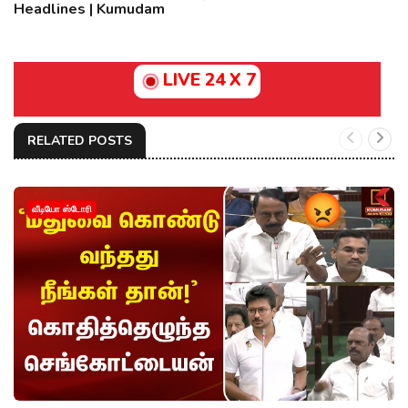
Headlines | Kumudam
LIVE 24 X 7
RELATED POSTS
வீடியோ ஸ்டோரி