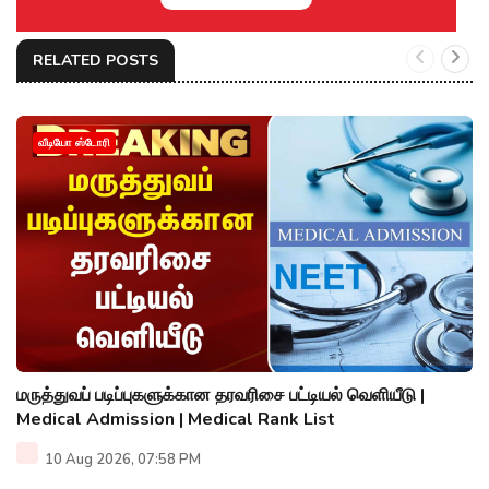
RELATED POSTS
வீடியோ ஸ்டோரி
மருத்துவப் படிப்புகளுக்கான தரவரிசை பட்டியல் வெளியீடு |
Medical Admission | Medical Rank List
10 Aug 2026, 07:58 PM