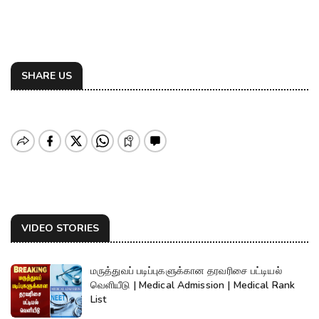
SHARE US
VIDEO STORIES
மருத்துவப் படிப்புகளுக்கான தரவரிசை பட்டியல்
வெளியீடு | Medical Admission | Medical Rank
List