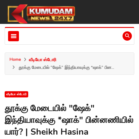
Home
வீடியோ ஸ்டோரி
தூக்கு மேடையில் "ஷேக்" இந்தியாவுக்கு *ஷாக்" பின...
வீடியோ ஸ்டோரி
தூக்கு மேடையில் "ஷேக்"
இந்தியாவுக்கு *ஷாக்" பின்னணியில்
யார்? | Sheikh Hasina