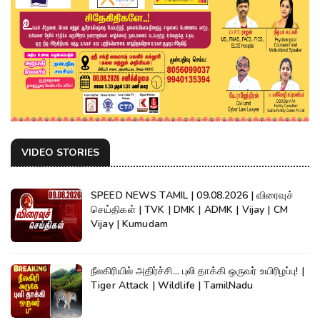
VIDEO STORIES
SPEED NEWS TAMIL | 09.08.2026 | விரைவுச்
செய்திகள் | TVK | DMK | ADMK | Vijay | CM
Vijay | Kumudam
நீலகிரியில் அதிர்ச்சி... புலி தாக்கி ஒருவர் உயிரிழப்பு! |
Tiger Attack | Wildlife | TamilNadu