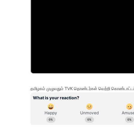
தமிழகம் முழுவதும் TVK தொண்டர்கள் வெற்றி கொண்டாட்டம