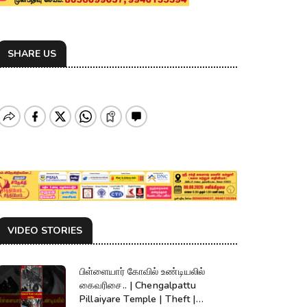
SHARE US
VIDEO STORIES
பிள்ளையார் கோவில் உண்டியலில்
கைவரிசை.. | Chengalpattu
Pillaiyare Temple | Theft |