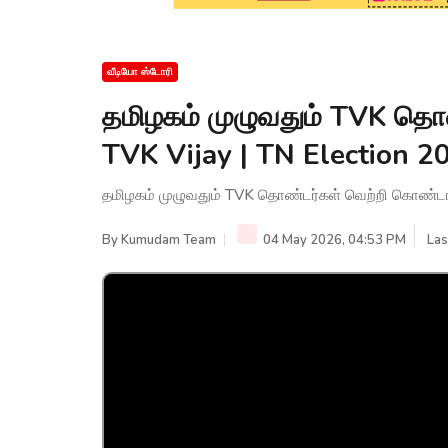
வீடியோ ஸ்டோரி
தமிழகம் முழுவதும் TVK தொண
TVK Vijay | TN Election 
தமிழகம் முழுவதும் TVK தொண்டர்கள் வெற்றி கொண்டாட
By
Kumudam Team
04 May 2026, 04:53 PM
Las