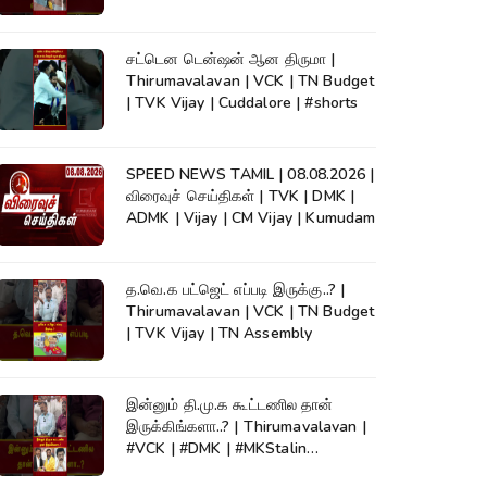
KumudamNews
சட்டென டென்ஷன் ஆன திருமா |
Thirumavalavan | VCK | TN Budget
| TVK Vijay | Cuddalore | #shorts
SPEED NEWS TAMIL | 08.08.2026 |
விரைவுச் செய்திகள் | TVK | DMK |
ADMK | Vijay | CM Vijay | Kumudam
த.வெ.க பட்ஜெட் எப்படி இருக்கு..? |
Thirumavalavan | VCK | TN Budget
| TVK Vijay | TN Assembly
இன்னும் தி.மு.க கூட்டணில தான்
இருக்கிங்களா..? | Thirumavalavan |
#VCK | #DMK | #MKStalin
#Kumudam