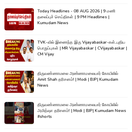
Today Headlines - 08 AUG 2026 | 9 மணி
தலைப்புச் செய்திகள் | 9 PM Headlines |
Kumudam News
TVK-வில் இணைந்த இரு Vijayabaskar-கள்..புதிய
பொறுப்புகள் | MR Vijayabaskar | CVijayabaskar |
CM Vijay
திருவண்ணாமலை அண்ணாமலையார் கோயிலில்
Amit Shah தரிசனம்! | Modi | BJP| Kumudam
News
திருவண்ணாமலை அண்ணாமலையார் கோயிலில்
அமித்ஷா தரிசனம்! | Modi | BJP| Kumudam News
#shorts