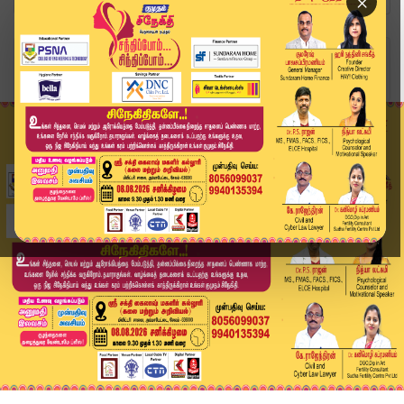
×
Home
வீடியோ ஸ்டோரி
சற்று நேரத்தில் புறப்படுகிறார் விஜய் | TVK Vija...