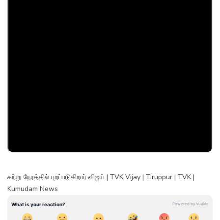
சற்று நேரத்தில் புறப்படுகிறார் விஜய் | TVK Vijay | Tiruppur | TVK |
Kumudam News