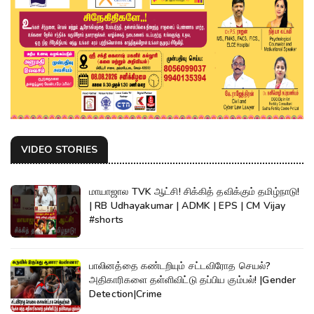
VIDEO STORIES
மாயாஜால TVK ஆட்சி! சிக்கித் தவிக்கும் தமிழ்நாடு!
| RB Udhayakumar | ADMK | EPS | CM Vijay
#shorts
பாலினத்தை கண்டறியும் சட்டவிரோத செயல்?
அதிகாரிகளை தள்ளிவிட்டு தப்பிய கும்பல்! |Gender
Detection|Crime