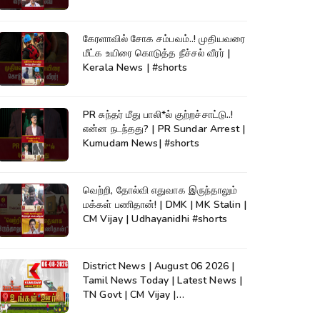
கேரளாவில் சோக சம்பவம்..! முதியவரை
மீட்க உயிரை கொடுத்த நீச்சல் வீரர் |
Kerala News | #shorts
PR சுந்தர் மீது பாலி*ல் குற்றச்சாட்டு..!
என்ன நடந்தது? | PR Sundar Arrest |
Kumudam News| #shorts
வெற்றி, தோல்வி எதுவாக இருந்தாலும்
மக்கள் பணிதான்! | DMK | MK Stalin |
CM Vijay | Udhayanidhi #shorts
District News | August 06 2026 |
Tamil News Today | Latest News |
TN Govt | CM Vijay |
TVK|Tamilnadu