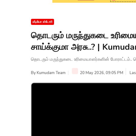
வீடியோ ஸ்டோரி
தொடரும் மருந்துகடை உரிமைய
சாய்க்குமா அரசு..? | Kumu
தொடரும் மருந்துகடை உரிமையாளர்களின் போராட்டம்.. 
By
Kumudam Team
20 May 2026, 09:05 PM
Las