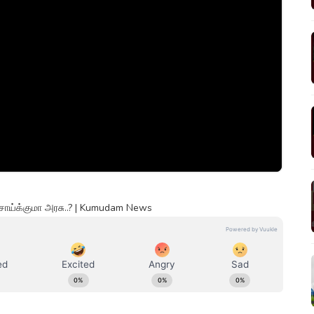
சாய்க்குமா அரசு..? | Kumudam News