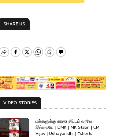
SHARE US
VIDEO STORIES
மக்களுக்கு காண திட்டம் வரவே
இல்லையே | DMK | MK Stalin | CM
Vijay | Udhayanidhi | #shorts