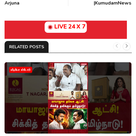
Arjuna
|KumudamNews
LIVE 24 X 7
RELATED POSTS
வீடியோ ஸ்டோரி