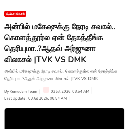
வீடியோ ஸ்டோரி
அன்பில் மகேஷுக்கு நேரடி சவால்..
கொளத்தூர்ல ஏன் தோத்தீங்க
தெரியுமா..?ஆதவ் அர்ஜுனா
விலாசல் |TVK VS DMK
அன்பில் மகேஷுக்கு நேரடி சவால்.. கொளத்தூர்ல ஏன் தோத்தீங்க
தெரியுமா..?ஆதவ் அர்ஜுனா விலாசல் |TVK VS DMK
By
Kumudam Team
03 Jul 2026, 08:54 AM
Last Update : 03 Jul 2026, 08:54 AM