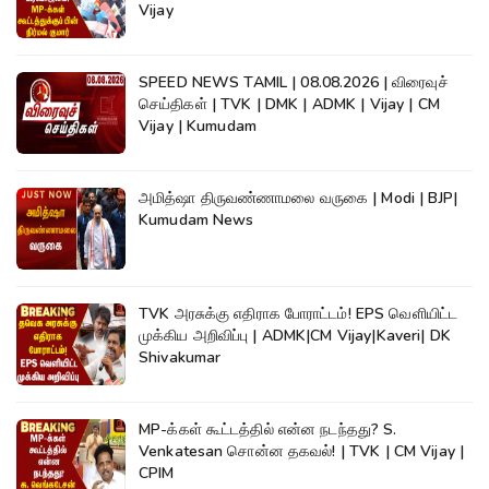
Vijay
SPEED NEWS TAMIL | 08.08.2026 | விரைவுச்
செய்திகள் | TVK | DMK | ADMK | Vijay | CM
Vijay | Kumudam
அமித்ஷா திருவண்ணாமலை வருகை | Modi | BJP|
Kumudam News
TVK அரசுக்கு எதிராக போராட்டம்! EPS வெளியிட்ட
முக்கிய அறிவிப்பு | ADMK|CM Vijay|Kaveri| DK
Shivakumar
MP-க்கள் கூட்டத்தில் என்ன நடந்தது? S.
Venkatesan சொன்ன தகவல்! | TVK | CM Vijay |
CPIM