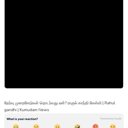
தேர்வு முறைகேடுகள் தொடர்வது ஏன்? ராகுல் காந்தி கேள்வி | Rahul
gandhi | Kumudam News