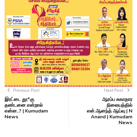
Previous Post
Next Post
இரட்டை தூ*கு
ஆரம்ப சுகாதார
தண்டனை என்றால்
நிலையத்தில்
என்ன..? | Kumudam
என்.ஆனந்த் ஆய்வு | N
News
Anand | Kumudam
News