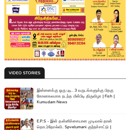
VIDEO STORIES
இன்னைக்கு ஒரு புடி.. 3 வருடங்களுக்கு பிறகு
கோலாகலமாக நடந்த மீன்பிடி திருவிழா | Fish |
Kumudam News
E.P.S - இன் தன்னிச்சையான முடிவால் தான்
தொடர்தோல்வி.. Spvelumani குற்றச்சாட்டு |