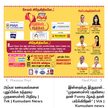
Previous Post
Next Post
அம்மா உணவகங்களை
இன்றைக்கு இதுதான்..
புதுப்பிக்க உத்தரவு-
”முதலமைச்சர் பதவியை
முதலமைச்சர் அதிரடி |
நான் Funny ஆகத் தான்
Tvk | Kumudam News
பார்க்கிறேன்” | Vck |
Kumudam news