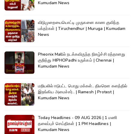
Kumudam News
விடுமுறையையொட்டி முருகனை காண குவிந்த
பக்தர்கள் | Tiruchendhur | Muruga | Kumudam
News
Pheonix Mallல் நடக்கவிருந்த நிகழ்ச்சி ரத்தானது
குறித்து HIPHOPadhi உருக்கம் | Chennai |
Kumudam News
மறியலில் ஈடுபட்ட பொது மக்கள்.. திடீரென களத்தில்
இறங்கிய அமைச்சர்.. | Ramesh | Protest |
Kumudam News
Today Headlines - 09 AUG 2026 | 1 மணி
தலைப்புச் செய்திகள் | 1 PM Headlines |
Kumudam News