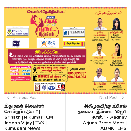
Previous Post
Next Post
இது தான் அமைச்சர்
அதிமுகவிற்கு இபிஎஸ்
சொல்லும் பதிலா? |
தலைமை இல்லை.. பிஜேபி
Srinath | R Kumar | CM
தான்..! - Aadhav
Joseph Vijay | TVK |
Arjuna Press Meet |
Kumudam News
ADMK | EPS