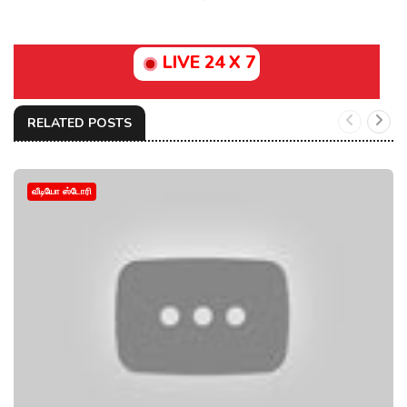
LIVE 24 X 7
RELATED POSTS
வீடியோ ஸ்டோரி