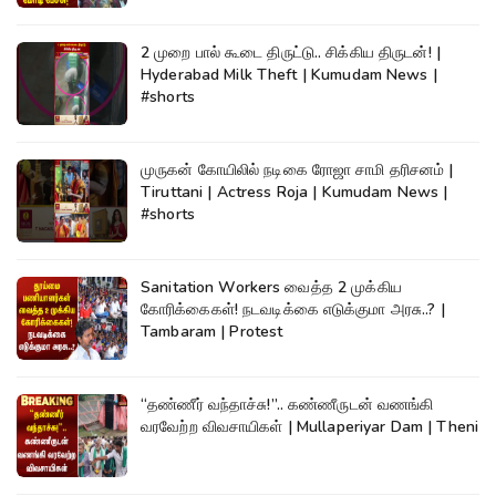
2 முறை பால் கூடை திருட்டு.. சிக்கிய திருடன்! |
Hyderabad Milk Theft | Kumudam News |
#shorts
முருகன் கோயிலில் நடிகை ரோஜா சாமி தரிசனம் |
Tiruttani | Actress Roja | Kumudam News |
#shorts
Sanitation Workers வைத்த 2 முக்கிய
கோரிக்கைகள்! நடவடிக்கை எடுக்குமா அரசு..? |
Tambaram | Protest
“தண்ணீர் வந்தாச்சு!”.. கண்ணீருடன் வணங்கி
வரவேற்ற விவசாயிகள் | Mullaperiyar Dam | Theni