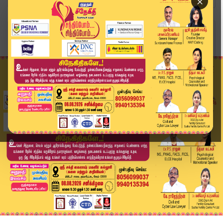
×
Home
வீடியோ ஸ்டோரி
தமிழகத்தை உலுக்கிய கோவை சிறுமி சம்பவம்! பதைபதைக...