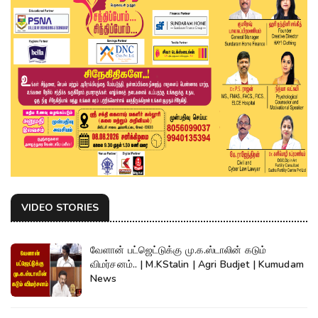
VIDEO STORIES
வேளான் பட்ஜெட்டுக்கு மு.க.ஸ்டாலின் கடும்
விமர்சனம்.. | M.KStalin | Agri Budjet | Kumudam
News