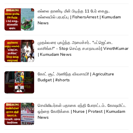
எல்லை தாண்டி மீன் பிடித்த 11 பேர் கைது..
எல்லையில் பரபரப்பு | FishersArrest | Kumudam
News
முதல்வரை புகழ்ந்த அமைச்சர்.. "பட்ஜெட்டை
வாசிங்க!" - Stop செய்த சபாநாயகர்| VinothKumar
| Kumudam News
கோட் சூட் அணிந்த விவசாயி! | Agriculture
Budget | #shorts
செவிலியர்கள் பதாகை ஏந்தி போராட்டம்.. கோஷமிட்ட
ஒற்றை கோரிக்கை | Nurse | Protest | Kumudam
News