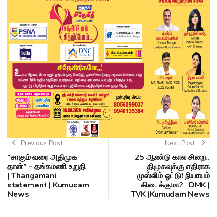
Previous Post
Next Post
“சாகும் வரை அதிமுக
25 ஆண்டு கால சிறை..
தான்” – தங்கமணி உறுதி
திமுகவுக்கு எதிராக
| Thangamani
முஸ்லிம் ஓட்டு! நியாயம்
statement | Kumudam
கிடைக்குமா? | DMK |
News
TVK |Kumudam News