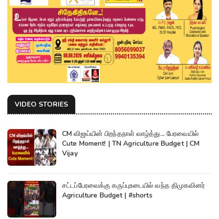
VIDEO STORIES
CM விஜய்யின் பிறந்தநாள் வாழ்த்து... பேரவையில்
Cute Moment! | TN Agriculture Budget | CM
Vijay
சட்டப்பேரவைக்கு கருப்புஉடையில் வந்த திமுகவினர்
Agriculture Budget | #shorts