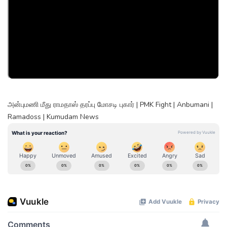
அன்புமணி மீது ராமதாஸ் தரப்பு மோசடி புகார் | PMK Fight | Anbumani |
Ramadoss | Kumudam News