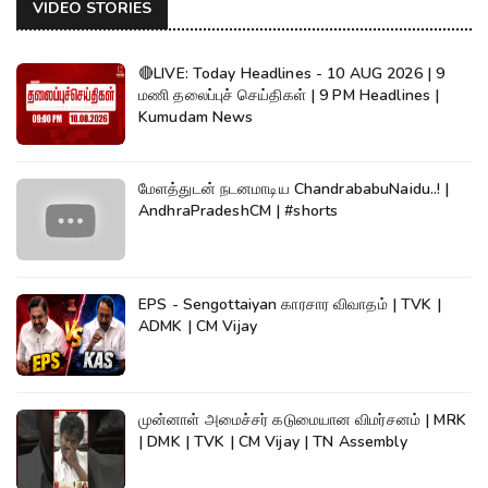
VIDEO STORIES
🔴LIVE: Today Headlines - 10 AUG 2026 | 9
மணி தலைப்புச் செய்திகள் | 9 PM Headlines |
Kumudam News
மேளத்துடன் நடனமாடிய ChandrababuNaidu..! |
AndhraPradeshCM | #shorts
EPS - Sengottaiyan காரசார விவாதம் | TVK |
ADMK | CM Vijay
முன்னாள் அமைச்சர் கடுமையான விமர்சனம் | MRK
| DMK | TVK | CM Vijay | TN Assembly