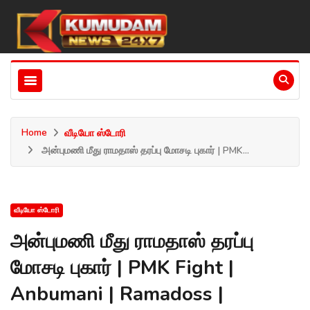
Home
வீடியோ ஸ்டோரி
அன்புமணி மீது ராமதாஸ் தரப்பு மோசடி புகார் | PMK...
வீடியோ ஸ்டோரி
அன்புமணி மீது ராமதாஸ் தரப்பு
மோசடி புகார் | PMK Fight |
Anbumani | Ramadoss |