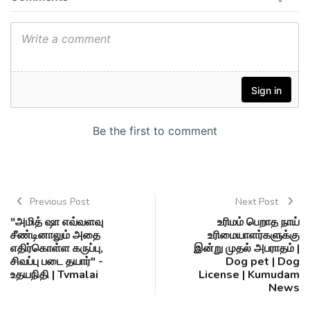
Previous Post
Next Post
"அமித் ஷா எவ்வளவு
உரிமம் பெறாத நாய்
சீண்டினாலும் அதை
உரிமையாளர்களுக்கு
எதிர்கொள்ள கருப்பு,
இன்று முதல் அபராதம் |
சிவப்பு படை தயார்" -
Dog pet | Dog
உதயநிதி | Tvmalai
License | Kumudam
News