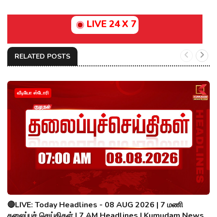
LIVE 24 X 7
RELATED POSTS
வீடியோ ஸ்டோரி
🔴LIVE: Today Headlines - 08 AUG 2026 | 7 மணி
தலைப்புச் செய்திகள் | 7 AM Headlines | Kumudam News