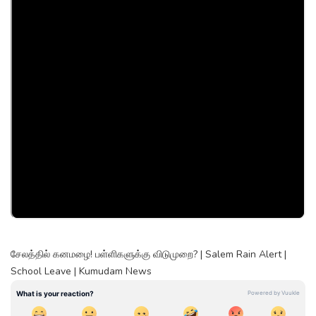
சேலத்தில் கனமழை! பள்ளிகளுக்கு விடுமுறை? | Salem Rain Alert |
School Leave | Kumudam News