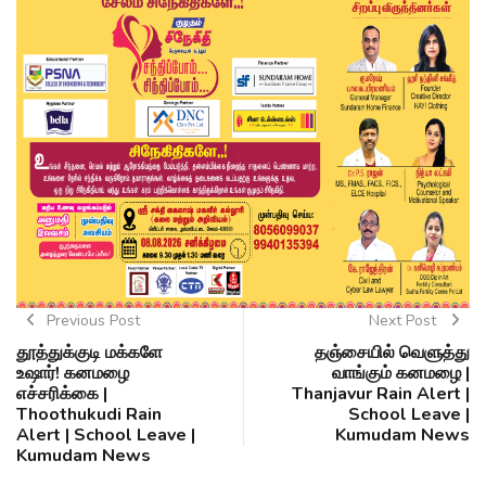
Previous Post
Next Post
தூத்துக்குடி மக்களே
தஞ்சையில் வெளுத்து
உஷார்! கனமழை
வாங்கும் கனமழை |
எச்சரிக்கை |
Thanjavur Rain Alert |
Thoothukudi Rain
School Leave |
Alert | School Leave |
Kumudam News
Kumudam News