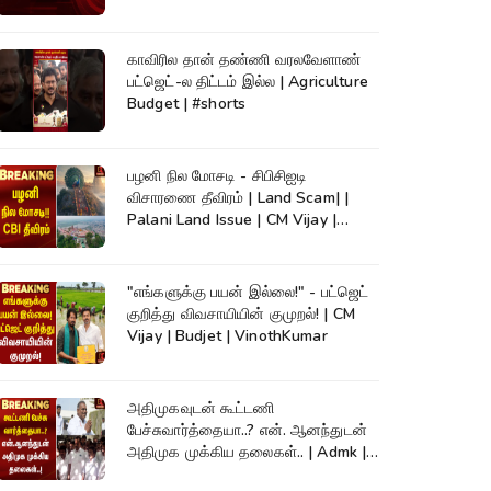
காவிரில தான் தண்ணி வரலவேளாண்
பட்ஜெட்-ல திட்டம் இல்ல | Agriculture
Budget | #shorts
பழனி நில மோசடி - சிபிசிஐடி
விசாரணை தீவிரம் | Land Scam| |
Palani Land Issue | CM Vijay |
Palani
"எங்களுக்கு பயன் இல்லை!" - பட்ஜெட்
குறித்து விவசாயியின் குமுறல்! | CM
Vijay | Budjet | VinothKumar
அதிமுகவுடன் கூட்டணி
பேச்சுவார்த்தையா..? என். ஆனந்துடன்
அதிமுக முக்கிய தலைகள்.. | Admk |
Kumudam News