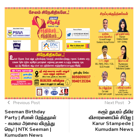
Previous Post
Next Post
Seeman Birthday
கரூர் துயரம் தீவிர
Party | சீமான் பிறந்தநாள்
விசாரணையில் சிபிஐ |
- கமகம அசைவ விருந்து
Karur Stampede |
ரெடி! | NTK Seeman |
Kumudam News
Kumudam News