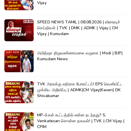
Vijay
SPEED NEWS TAMIL | 08.08.2026 | விரைவுச்
செய்திகள் | TVK | DMK | ADMK | Vijay | CM
Vijay | Kumudam
அமித்ஷா திருவண்ணாமலை வருகை | Modi | BJP|
Kumudam News
TVK அரசுக்கு எதிராக போராட்டம்! EPS வெளியிட்ட
முக்கிய அறிவிப்பு | ADMK|CM Vijay|Kaveri| DK
Shivakumar
MP-க்கள் கூட்டத்தில் என்ன நடந்தது? S.
Venkatesan சொன்ன தகவல்! | TVK | CM Vijay |
CPIM