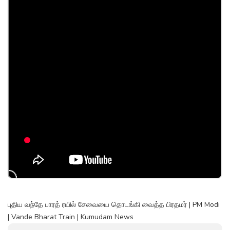
புதிய வந்தே பாரத் ரயில் சேவையை தொடங்கி வைத்த பிரதமர் | PM Modi
| Vande Bharat Train | Kumudam News