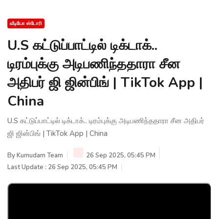
வீடியோ ஸ்டோரி
U.S கட்டுப்பாட்டில் டிக்டாக்..
டிரம்புக்கு அடிபணிந்ததாரா சீன
அதிபர் ஜி ஜின்பிங் | TikTok App |
China
U.S கட்டுப்பாட்டில் டிக்டாக்.. டிரம்புக்கு அடிபணிந்ததாரா சீன அதிபர்
ஜி ஜின்பிங் | TikTok App | China
By
Kumudam Team
26 Sep 2025, 05:45 PM
Last Update : 26 Sep 2025, 05:45 PM