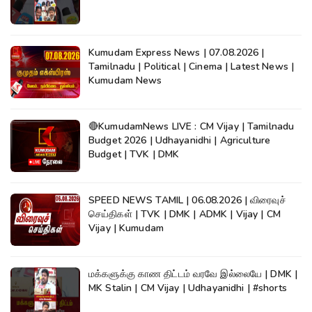
Kumudam Express News | 07.08.2026 |
Tamilnadu | Political | Cinema | Latest News |
Kumudam News
🔴KumudamNews LIVE : CM Vijay | Tamilnadu
Budget 2026 | Udhayanidhi | Agriculture
Budget | TVK | DMK
SPEED NEWS TAMIL | 06.08.2026 | விரைவுச்
செய்திகள் | TVK | DMK | ADMK | Vijay | CM
Vijay | Kumudam
மக்களுக்கு காண திட்டம் வரவே இல்லையே | DMK |
MK Stalin | CM Vijay | Udhayanidhi | #shorts