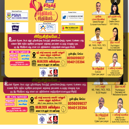
×
Home
வீடியோ ஸ்டோரி
U.S கட்டுப்பாட்டில் டிக்டாக்.. டிரம்புக்கு அடிப...