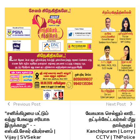
Previous Post
Next Post
"சனிக்கிழமை மட்டும்
வேகமாக செல்லும் லாரி..
வந்து பேசுவது சரியாக
தட்டிக்கேட்டவர்கள் மீது
இருக்காது" - -
தாக்குதல் |
எஸ்.வி.சேகர் விமர்சனம் |
Kanchipuram | Lorry |
Vijay | SVSekar
CCTV | TNPolice