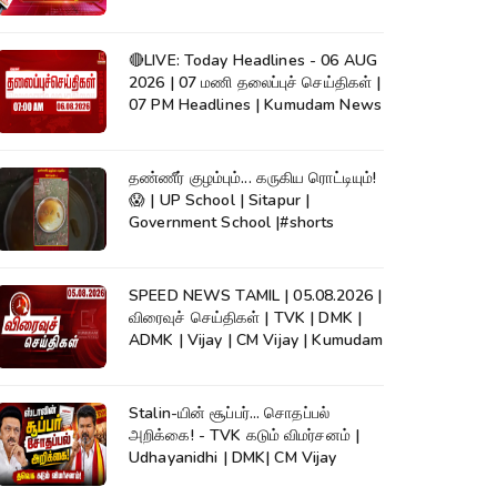
News
🔴LIVE: Today Headlines - 06 AUG
2026 | 07 மணி தலைப்புச் செய்திகள் |
07 PM Headlines | Kumudam News
தண்ணீர் குழம்பும்... கருகிய ரொட்டியும்!
😱 | UP School | Sitapur |
Government School |#shorts
SPEED NEWS TAMIL | 05.08.2026 |
விரைவுச் செய்திகள் | TVK | DMK |
ADMK | Vijay | CM Vijay | Kumudam
Stalin-யின் சூப்பர்... சொதப்பல்
அறிக்கை! - TVK கடும் விமர்சனம் |
Udhayanidhi | DMK| CM Vijay