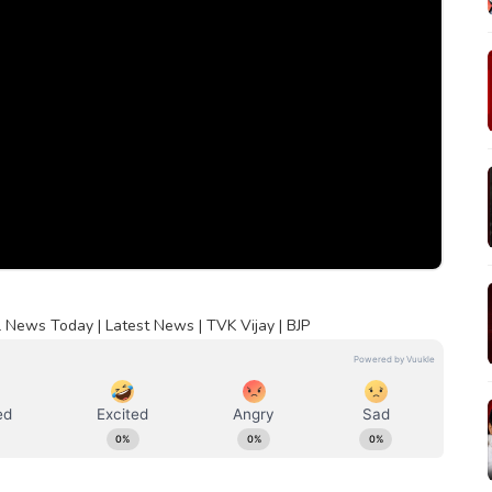
 News Today | Latest News | TVK Vijay | BJP