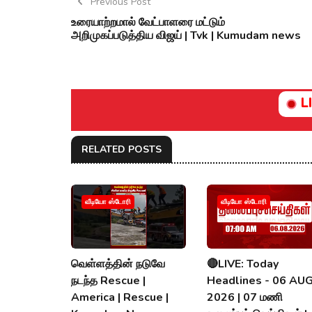
Previous Post
உரையாற்றமால் வேட்பாளரை மட்டும்
அறிமுகப்படுத்திய விஜய் | Tvk | Kumudam news
L
RELATED POSTS
வீடியோ ஸ்டோரி
வீடியோ ஸ்டோரி
வெள்ளத்தின் நடுவே
🔴LIVE: Today
நடந்த Rescue |
Headlines - 06 AU
America | Rescue |
2026 | 07 மணி