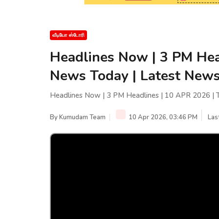
வீடியோ ஸ்டோரி
Headlines Now | 3 PM Hea
News Today | Latest News 
Headlines Now | 3 PM Headlines | 10 APR 2026 | T
By
Kumudam Team
10 Apr 2026, 03:46 PM
Las