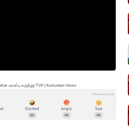
baskar பரபரப்பு கருத்து| TVK | Kumudam News