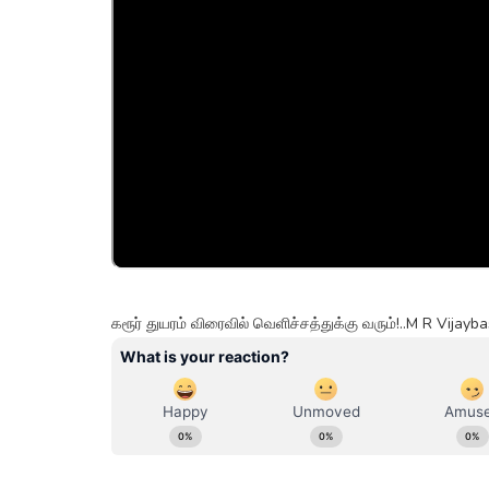
கரூர் துயரம் விரைவில் வெளிச்சத்துக்கு வரும்!..M R Vijay