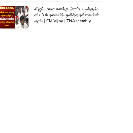
விஜய் மாமா எனக்கு ரொம்ப புடிக்கும்!!
சட்டப் பேரவையில் ஒலித்த ரசிகையின்
குரல் | CM Vijay | TNAssembly