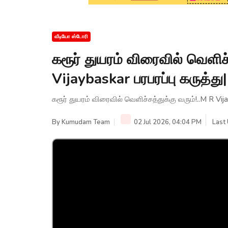
வீடியோ ஸ்டோரி
கரூர் துயரம் விரைவில் வெளிச்
Vijaybaskar பரபரப்பு கருத
கரூர் துயரம் விரைவில் வெளிச்சத்துக்கு வரும்!..M R V
By
Kumudam Team
02 Jul 2026, 04:04 PM
Last 