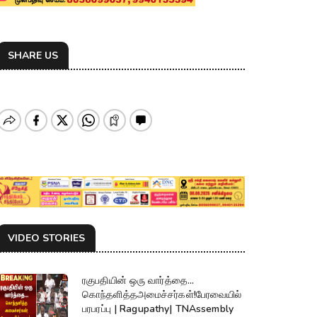
SHARE US
VIDEO STORIES
ரகுபதியின் ஒரு வார்த்தை...
கொந்தளித்தஅமைச்சர்கள்!பேரவையில்
பரபரப்பு | Ragupathy| TNAssembly