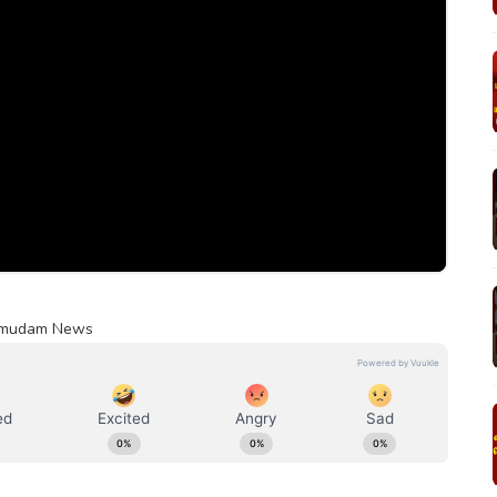
Kumudam News