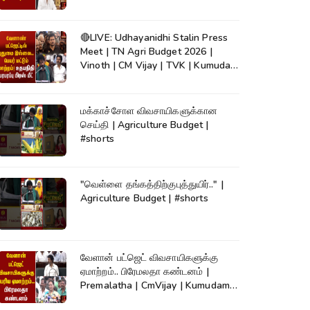
🔴LIVE: Udhayanidhi Stalin Press
Meet | TN Agri Budget 2026 |
Vinoth | CM Vijay | TVK | Kumudam
News
மக்காச்சோள விவசாயிகளுக்கான
செய்தி | Agriculture Budget |
#shorts
"வெள்ளை தங்கத்திற்குபுத்துயிர்.." |
Agriculture Budget | #shorts
வேளான் பட்ஜெட் விவசாயிகளுக்கு
ஏமாற்றம்.. பிரேமலதா கண்டனம் |
Premalatha | CmVijay | Kumudam
News