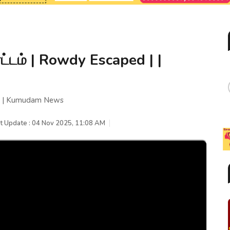
டம் | Rowdy Escaped | |
 | | Kumudam News
t Update : 04 Nov 2025, 11:08 AM