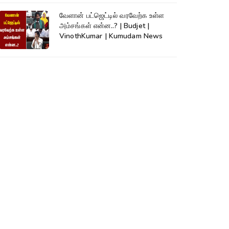
வேளான் பட்ஜெட்டில் வரவேற்க உள்ள
அம்சங்கள் என்ன..? | Budjet |
VinothKumar | Kumudam News