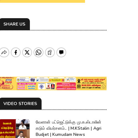
SHARE US
VIDEO STORIES
வேளான் பட்ஜெட்டுக்கு மு.க.ஸ்டாலின்
கடும் விமர்சனம்.. | M.KStalin | Agri
Budjet | Kumudam News