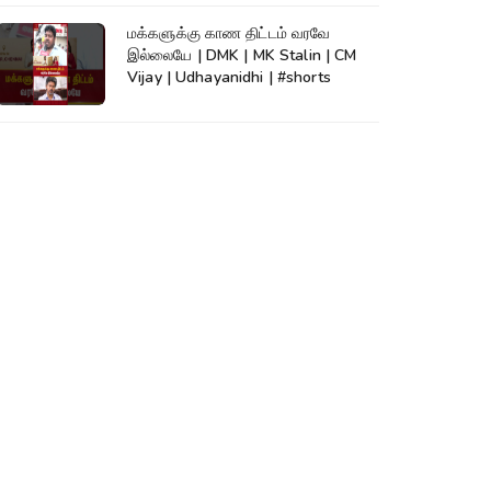
மக்களுக்கு காண திட்டம் வரவே
இல்லையே | DMK | MK Stalin | CM
Vijay | Udhayanidhi | #shorts