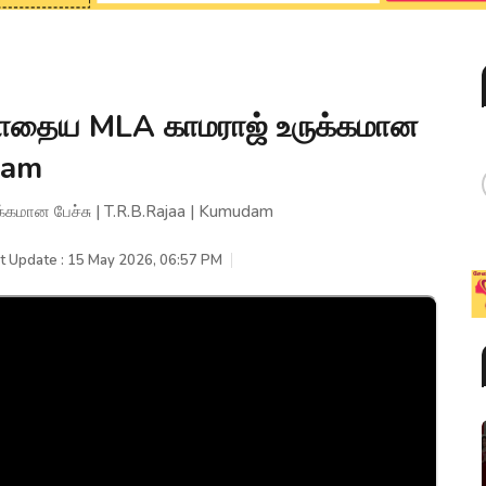
ற்போதைய MLA காமராஜ் உருக்கமான
udam
்கமான பேச்சு | T.R.B.Rajaa | Kumudam
t Update : 15 May 2026, 06:57 PM