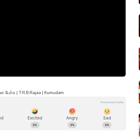
ன பேச்சு | T.R.B.Rajaa | Kumudam