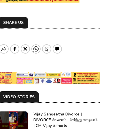
SHARE US
VIDEO STORIES
Vijay Sangeetha Divorce |
DIVORCE வேணாம்.. சேர்ந்து வாழலாம்
| CM Vijay #shorts