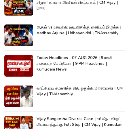
திமுக! காரசார அரசியல் நிகழ்வுகள் | CM Vijay |
DMK
ஆதவ் vs உதயநிதி உதயநிதிக்கு தைரியம் இருக்க |
Aadhav Arjuna | Udhayanidhi | TNAssembly
Today Headlines - 07 AUG 2026 | 9 மணி
தலைப்புச் செய்திகள் | 9 PM Headlines |
Kumudam News
வறட்சியை சமாளிக்க நிதி ஒதுக்கி அரசாணை | CM
Vijay | TNAssembly
Vijay Sangeetha Divorce Case | சங்கீதா விஜய்
விவாகரத்துக்கு Full Stop | CM Vijay | Kumudam