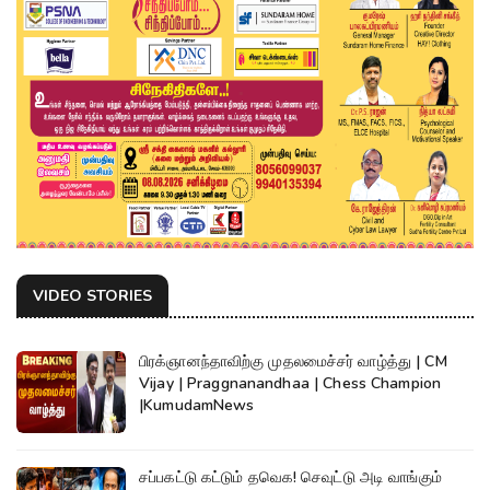
VIDEO STORIES
பிரக்ஞானந்தாவிற்கு முதலமைச்சர் வாழ்த்து | CM
Vijay | Praggnanandhaa | Chess Champion
|KumudamNews
சப்பகட்டு கட்டும் தவெக! செவுட்டு அடி வாங்கும்