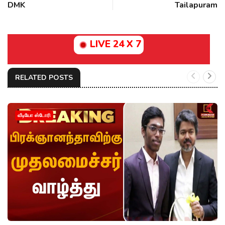
DMK
Tailapuram
LIVE 24 X 7
RELATED POSTS
வீடியோ ஸ்டோரி