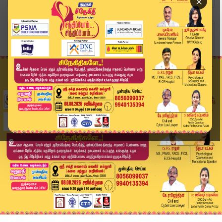
×
Home
வீடியோ ஸ்டோரி
Headlines Now | 1 PM Headline | 2 JUN 2025 | Ta...