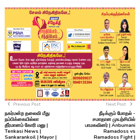
Previous Post
Next Post
நகர்மன்ற தலைவி மீது
நீடிக்கும் மோதல் -
நம்பிக்கையில்லா
சமாதான முயற்சியில்
தீர்மானம் கோரி மனு |
பாமகவினர் | Anbumani
Tenkasi News |
Ramadoss vs
Sankarankoil | Mayor |
Ramadoss Fight |