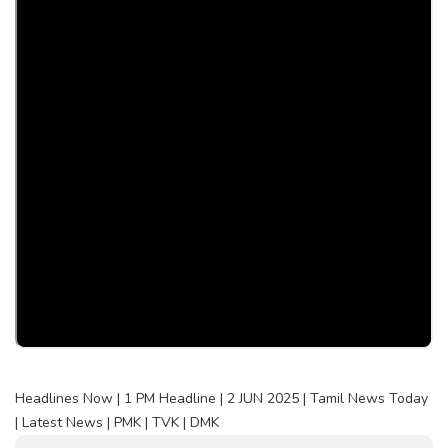
Headlines Now | 1 PM Headline | 2 JUN 2025 | Tamil News Today
| Latest News | PMK | TVK | DMK