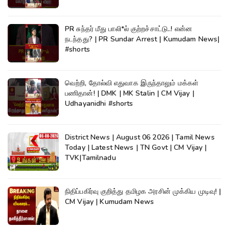
PR சுந்தர் மீது பாலி*ல் குற்றச்சாட்டு..! என்ன
நடந்தது? | PR Sundar Arrest | Kumudam News|
#shorts
வெற்றி, தோல்வி எதுவாக இருந்தாலும் மக்கள்
பணிதான்! | DMK | MK Stalin | CM Vijay |
Udhayanidhi #shorts
District News | August 06 2026 | Tamil News
Today | Latest News | TN Govt | CM Vijay |
TVK|Tamilnadu
நிதிப்பகிர்வு குறித்து தமிழக அரசின் முக்கிய முடிவு! |
CM Vijay | Kumudam News