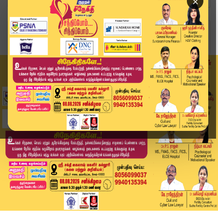
×
Home
வீடியோ ஸ்டோரி
Speed News Tamil | விரைவுச் செய்திகள் | 29 JUNE...