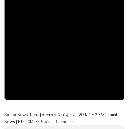
Speed News Tamil | விரைவுச் செய்திகள் | 29 JUNE 2025 | Tamil
News | BJP | CM MK Stalin | Ramadoss