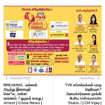
Previous Post
Next Post
BREAKING : கல்லால்
TVK எம்எல்ஏக்கள் யாரு
அடித்து இளைஞர்
தெரியுமா.?
கொ*ல.. என்ன
அமைச்சர்களை தாக்கி
காரணம்..? ஒருவர் கைது |
பேசிய Udhayanidhi
Arrest | Crime News |
Stalin..! | CM Vijay |