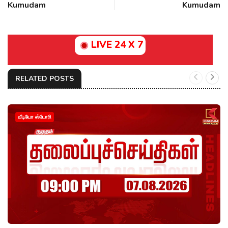
Kumudam
Kumudam
LIVE 24 X 7
RELATED POSTS
வீடியோ ஸ்டோரி