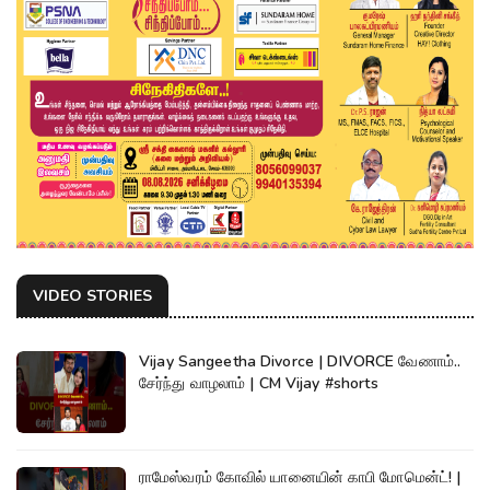
VIDEO STORIES
Vijay Sangeetha Divorce | DIVORCE வேணாம்..
சேர்ந்து வாழலாம் | CM Vijay #shorts
ராமேஸ்வரம் கோவில் யானையின் காபி மோமென்ட்! |