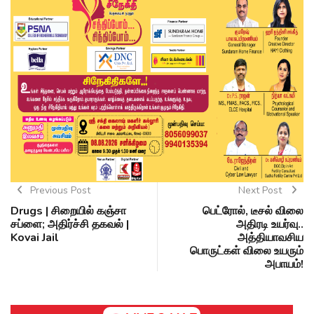
Previous Post
Next Post
Drugs | சிறையில் கஞ்சா
பெட்ரோல், டீசல் விலை
சப்ளை; அதிர்ச்சி தகவல் |
அதிரடி உயர்வு..
Kovai Jail
அத்தியாவசிய
பொருட்கள் விலை உயரும்
அபாயம்!