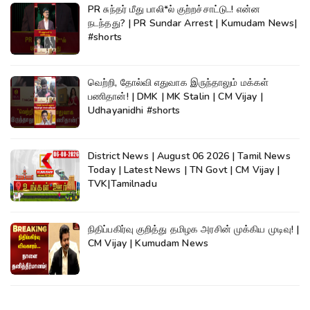
PR சுந்தர் மீது பாலி*ல் குற்றச்சாட்டு..! என்ன
நடந்தது? | PR Sundar Arrest | Kumudam News|
#shorts
வெற்றி, தோல்வி எதுவாக இருந்தாலும் மக்கள்
பணிதான்! | DMK | MK Stalin | CM Vijay |
Udhayanidhi #shorts
District News | August 06 2026 | Tamil News
Today | Latest News | TN Govt | CM Vijay |
TVK|Tamilnadu
நிதிப்பகிர்வு குறித்து தமிழக அரசின் முக்கிய முடிவு! |
CM Vijay | Kumudam News