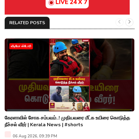
LIVE 24 X 7
RELATED POSTS
வீடியோ ஸ்டோரி
கேரளாவில் சோக சம்பவம்..! முதியவரை மீட்க உயிரை கொடுத்த
நீச்சல் வீரர் | Kerala News | #shorts
06 Aug 2026, 09:39 PM