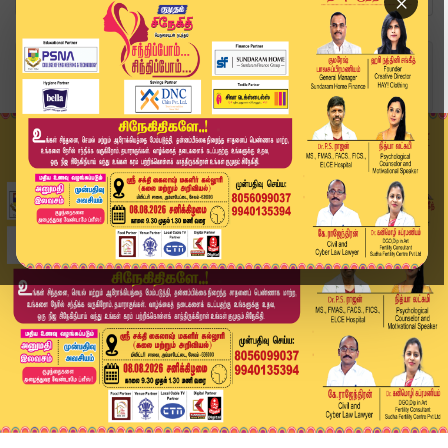
×
Home
வீடியோ ஸ்டோரி
Headlines Now | 2 PM Headlines | 26 DEC 2025 | ...