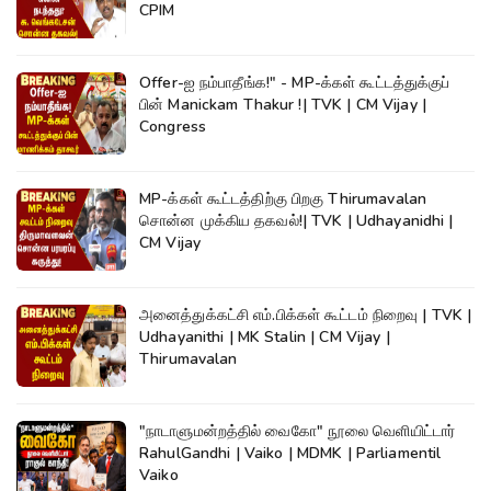
CPIM
Offer-ஐ நம்பாதீங்க!" - MP-க்கள் கூட்டத்துக்குப்
பின் Manickam Thakur !| TVK | CM Vijay |
Congress
MP-க்கள் கூட்டத்திற்கு பிறகு Thirumavalan
சொன்ன முக்கிய தகவல்!| TVK | Udhayanidhi |
CM Vijay
அனைத்துக்கட்சி எம்.பிக்கள் கூட்டம் நிறைவு | TVK |
Udhayanithi | MK Stalin | CM Vijay |
Thirumavalan
"நாடாளுமன்றத்தில் வைகோ" நூலை வெளியிட்டார்
RahulGandhi | Vaiko | MDMK | Parliamentil
Vaiko