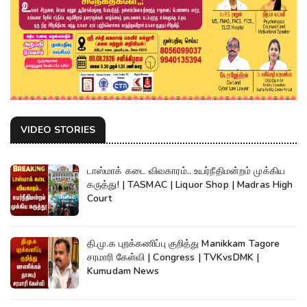
VIDEO STORIES
டாஸ்மாக் கடை விவகாரம்.. உயர்நீதிமன்றம் முக்கிய
கருத்து! | TASMAC | Liquor Shop | Madras High
Court
தி.மு.க புறக்கணிப்பு குறித்து Manikkam Tagore
சரமாரி கேள்வி | Congress | TVKvsDMK |
Kumudam News