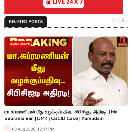
LIVE 24 X 7
RELATED POSTS
வீடியோ ஸ்டோரி
மா.சுப்ரமணியன் மீது வழக்குப்பதிவு.. சிபிசிஐடி அதிரடி! | Ma
Subramanian | DMK | CBCID Case | Kumudam
08 Aug 2026, 12:47 PM