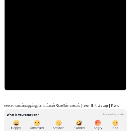
கைதானவர்களுக்கு 2 நாட்கள் போலீஸ் காவல் | Senthil Balaji | Karur