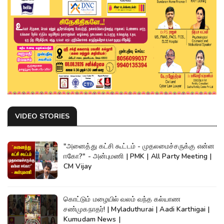
VIDEO STORIES
"அனைத்து கட்சி கூட்டம் - முதலமைச்சருக்கு என்ன
ஈகோ?" - அன்புமணி | PMK | All Party Meeting |
CM Vijay
கொட்டும் மழையில் வலம் வந்த கல்யாண
சண்முகநாதர்! | Myladuthurai | Aadi Karthigai |
Kumudam News |