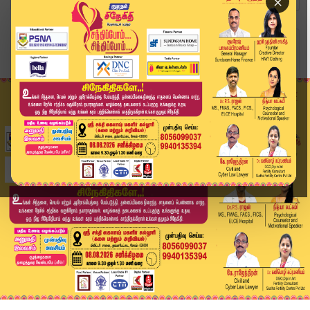
×
Home
வீடியோ ஸ்டோரி
தங்கம் விலை சரிவு பொதுமக்கள் மகிழ்ச்சி | Gold ...