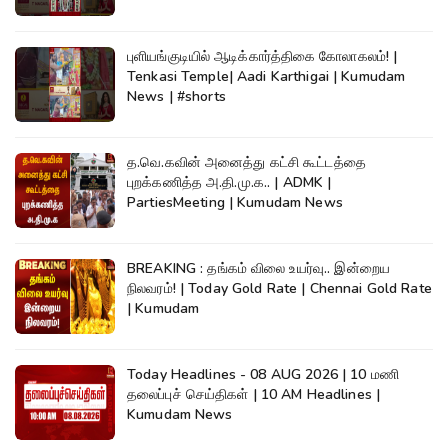
புளியங்குடியில் ஆடிக்கார்த்திகை கோலாகலம்! |
Tenkasi Temple| Aadi Karthigai | Kumudam
News | #shorts
த.வெ.கவின் அனைத்து கட்சி கூட்டத்தை
புறக்கணித்த அ.தி.மு.க.. | ADMK |
PartiesMeeting | Kumudam News
BREAKING : தங்கம் விலை உயர்வு.. இன்றைய
நிலவரம்! | Today Gold Rate | Chennai Gold Rate
| Kumudam
Today Headlines - 08 AUG 2026 | 10 மணி
தலைப்புச் செய்திகள் | 10 AM Headlines |
Kumudam News