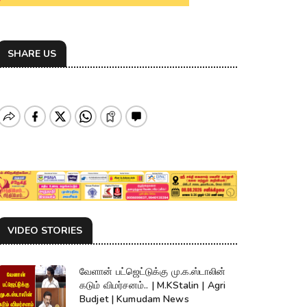
SHARE US
VIDEO STORIES
வேளான் பட்ஜெட்டுக்கு மு.க.ஸ்டாலின்
கடும் விமர்சனம்.. | M.KStalin | Agri
Budjet | Kumudam News