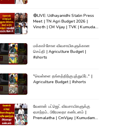
🔴LIVE: Udhayanidhi Stalin Press
Meet | TN Agri Budget 2026 |
Vinoth | CM Vijay | TVK | Kumudam
News
மக்காச்சோள விவசாயிகளுக்கான
செய்தி | Agriculture Budget |
#shorts
"வெள்ளை தங்கத்திற்குபுத்துயிர்.." |
Agriculture Budget | #shorts
வேளான் பட்ஜெட் விவசாயிகளுக்கு
ஏமாற்றம்.. பிரேமலதா கண்டனம் |
Premalatha | CmVijay | Kumudam
News