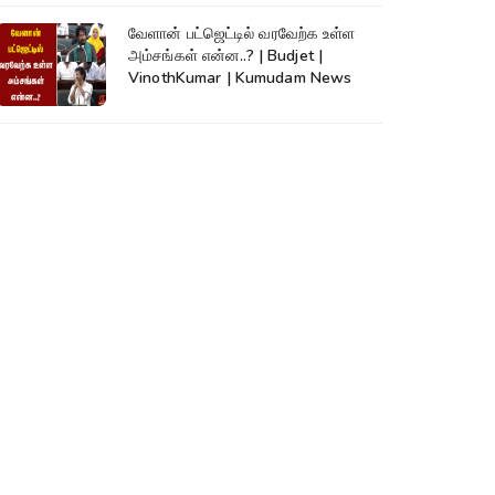
வேளான் பட்ஜெட்டில் வரவேற்க உள்ள
அம்சங்கள் என்ன..? | Budjet |
VinothKumar | Kumudam News