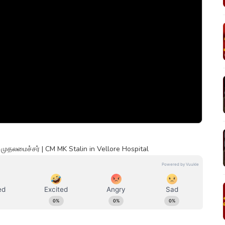
முதலமைச்சர் | CM MK Stalin in Vellore Hospital