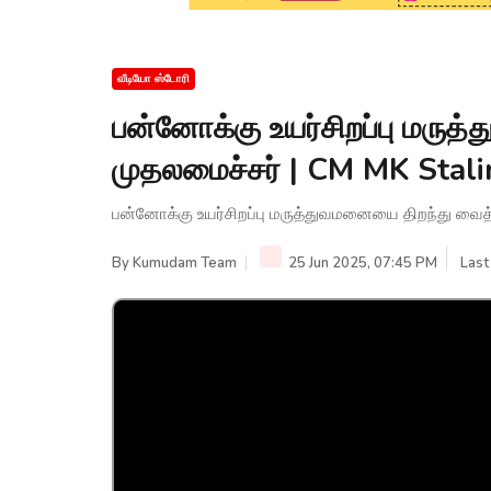
வீடியோ ஸ்டோரி
பன்னோக்கு உயர்சிறப்பு மருத
முதலமைச்சர் | CM MK Stalin
பன்னோக்கு உயர்சிறப்பு மருத்துவமனையை திறந்து வைத்த
By
Kumudam Team
25 Jun 2025, 07:45 PM
Last