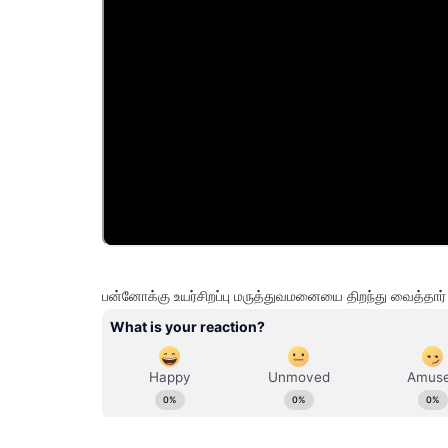
பன்னோக்கு உயர்சிறப்பு மருத்துவமனையை திறந்து வைத்தார் 