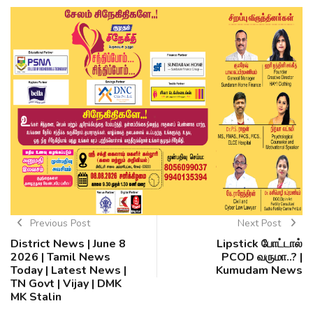
Previous Post
Next Post
District News | June 8
Lipstick போட்டால்
2026 | Tamil News
PCOD வருமா..? |
Today | Latest News |
Kumudam News
TN Govt | Vijay | DMK
MK Stalin