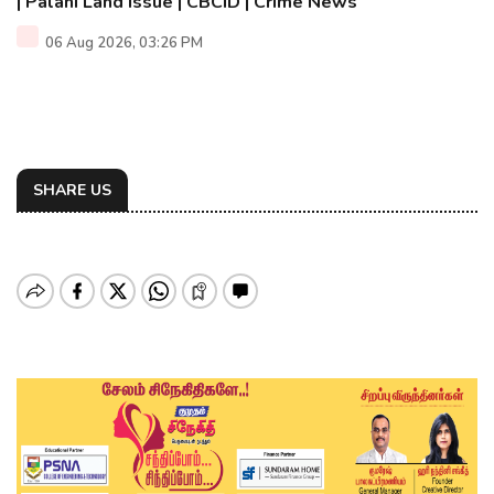
| Palani Land Issue | CBCID | Crime News
06 Aug 2026, 03:26 PM
SHARE US