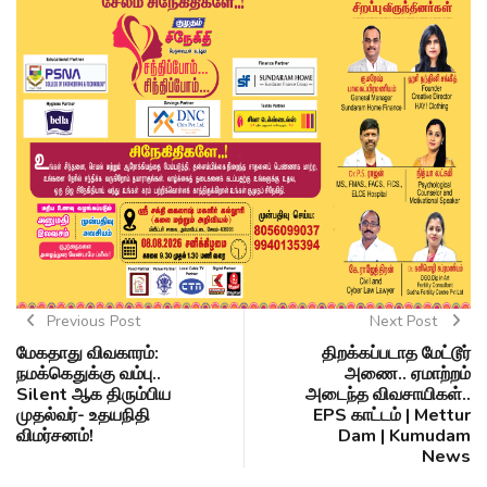
Previous Post
Next Post
மேகதாது விவகாரம்:
திறக்கப்படாத மேட்டூர்
நமக்கெதுக்கு வம்பு..
அணை.. ஏமாற்றம்
Silent ஆக திரும்பிய
அடைந்த விவசாயிகள்..
முதல்வர்- உதயநிதி
EPS காட்டம் | Mettur
விமர்சனம்!
Dam | Kumudam
News