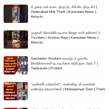
2 முறை பால் கூடை திருட்டு.. சிக்கிய திருடன்! |
Hyderabad Milk Theft | Kumudam News |
#shorts
முருகன் கோயிலில் நடிகை ரோஜா சாமி தரிசனம் |
Tiruttani | Actress Roja | Kumudam News |
#shorts
Sanitation Workers வைத்த 2 முக்கிய
கோரிக்கைகள்! நடவடிக்கை எடுக்குமா அரசு..? |
Tambaram | Protest
“தண்ணீர் வந்தாச்சு!”.. கண்ணீருடன் வணங்கி
வரவேற்ற விவசாயிகள் | Mullaperiyar Dam | Theni