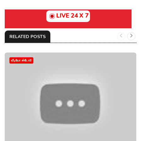
LIVE 24 X 7
RELATED POSTS
வீடியோ ஸ்டோரி