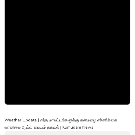
Weather Update | எந்த மாவட்டங்களுக்கு கனமழை ஏச்சரிக்கை
வானிலை ஆய்வு மையம் தகவல் | Kumudam News