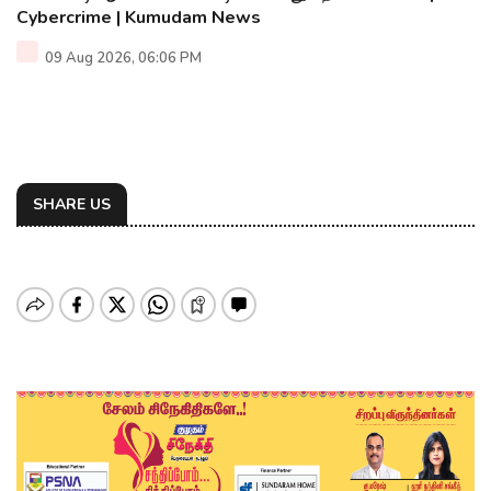
Cybercrime | Kumudam News
09 Aug 2026, 06:06 PM
SHARE US