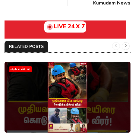
Kumudam News
LIVE 24 X 7
RELATED POSTS
வீடியோ ஸ்டோரி