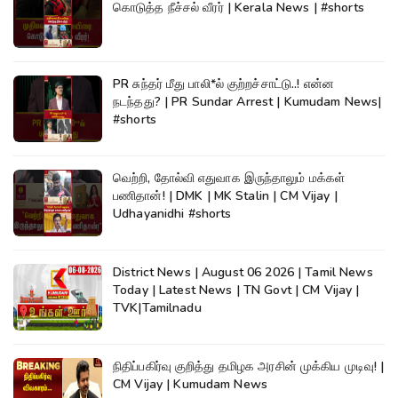
கொடுத்த நீச்சல் வீரர் | Kerala News | #shorts
PR சுந்தர் மீது பாலி*ல் குற்றச்சாட்டு..! என்ன
நடந்தது? | PR Sundar Arrest | Kumudam News|
#shorts
வெற்றி, தோல்வி எதுவாக இருந்தாலும் மக்கள்
பணிதான்! | DMK | MK Stalin | CM Vijay |
Udhayanidhi #shorts
District News | August 06 2026 | Tamil News
Today | Latest News | TN Govt | CM Vijay |
TVK|Tamilnadu
நிதிப்பகிர்வு குறித்து தமிழக அரசின் முக்கிய முடிவு! |
CM Vijay | Kumudam News