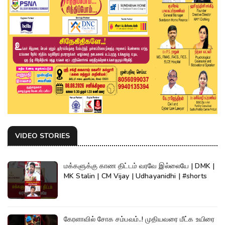
VIDEO STORIES
மக்களுக்கு காண திட்டம் வரவே இல்லையே | DMK |
MK Stalin | CM Vijay | Udhayanidhi | #shorts
கேரளாவில் சோக சம்பவம்..! முதியவரை மீட்க உயிரை