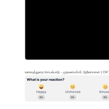
உணவுத்துறை செயல்பாடு - முதலமைச்சர் ஆலோசனை | CM 