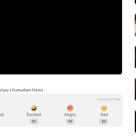
Vijay | Kumudam News