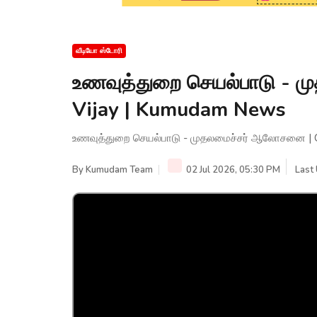
வீடியோ ஸ்டோரி
உணவுத்துறை செயல்பாடு - 
Vijay | Kumudam News
உணவுத்துறை செயல்பாடு - முதலமைச்சர் ஆலோசனை | 
By
Kumudam Team
02 Jul 2026, 05:30 PM
Last 